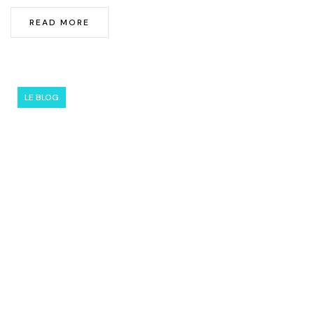
READ MORE
LE BLOG