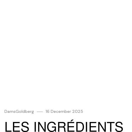
DamsGoldberg
16 December 2025
LES INGRÉDIENTS