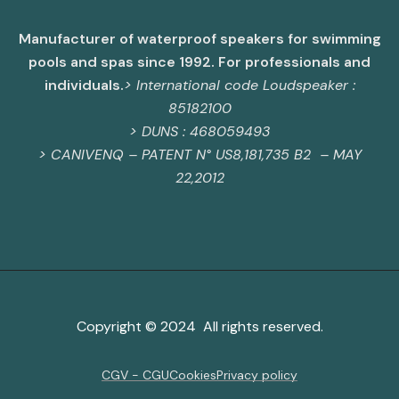
Manufacturer of waterproof speakers for swimming
pools and spas since 1992. For professionals and
individuals.
> International code Loudspeaker :
85182100
> DUNS : 468059493
>
CANIVENQ – PATENT N° US8,181,735 B2 – MAY
22,2012
Copyright © 2024 All rights reserved.
CGV - CGU
Cookies
Privacy policy