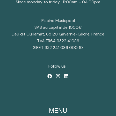
Since monday to friday : 11:00am – 04:00pm
Piscine Musicpool
SAS au capital de 1000€
Lieu dit Guillamat, 65120 Gavarnie-Gèdre, France
TVA FR64 9322 41086
SIRET 932 241 086 000 10
Follow us :
MENU