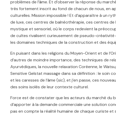
problèmes de l’âme. Et d’observer la réponse du marche
très fortement inscrit au fond de chacun de nous, en app
culturelles. Mission impossible ! Et d’apparaître à un ry
de luxe, ces centres de balnéothérapie, ces centres de bi
mystique et sensoriel, où le corps redevient la préocc
de cultes rivalisent curieusement de pseudo-créativité 
les domaines techniques de la construction et des équ
En puisant dans les religions du Moyen-Orient et de l’Ori
d’autres de moindre importance, des techniques de relax
Ayurvédiques, la nouvelle relaxation Coréenne, le Watsu,
Sensitive Gelstat massage dans sa définition : le soin c
et les caresses de l’âme (sic), et j’en passe, ces nouvea
des soins isolés de leur contexte culturel.
Force est de constater que les acteurs du marché du b
d’apporter à la demande commerciale une solution concre
pas en compte la réalité humaine de chaque curiste et 