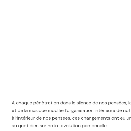
A chaque pénétration dans le silence de nos pensées, la 
et de la musique modifie l’organisation intérieure de notr
à l’intérieur de nos pensées, ces changements ont eu un
au quotidien sur notre évolution personnelle.