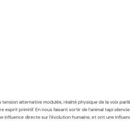
tension alternative modulée, réalité physique de la voix parle
e esprit primitif. En nous faisant sortir de l’animal tapi silenci
e influence directe sur l’évolution humaine, et ont une influe