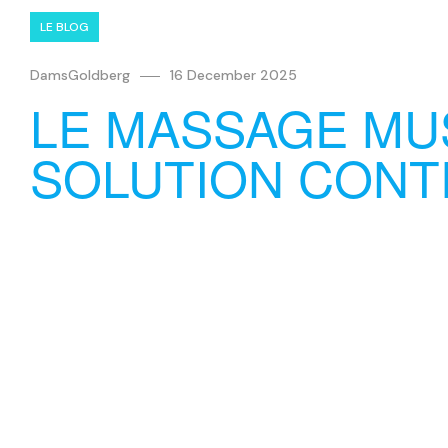
LE BLOG
DamsGoldberg
16 December 2025
LE MASSAGE MUS
SOLUTION CONT