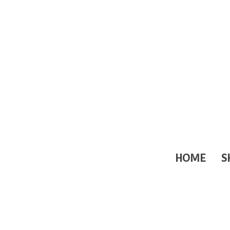
HOME
S