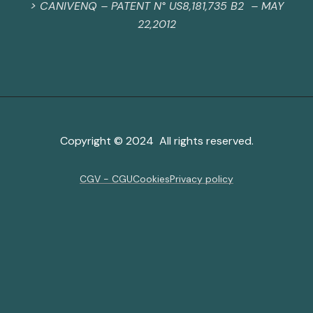
>
CANIVENQ – PATENT N° US8,181,735 B2 – MAY
22,2012
Copyright © 2024 All rights reserved.
CGV - CGU
Cookies
Privacy policy